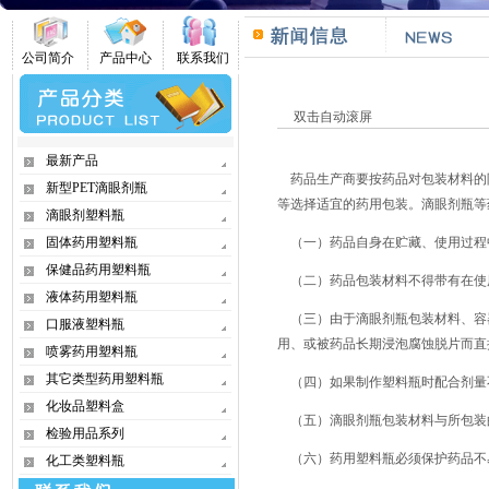
公司简介
产品中心
联系我们
双击自动滚屏
最新产品
药品生产商要按药品对包装材料的
新型PET滴眼剂瓶
等选择适宜的药用包装。滴眼剂瓶等
滴眼剂塑料瓶
固体药用塑料瓶
（一）药品自身在贮藏、使用过程
保健品药用塑料瓶
（二）药品包装材料不得带有在使
液体药用塑料瓶
（三）由于滴眼剂瓶包装材料、容
口服液塑料瓶
用、或被药品长期浸泡腐蚀脱片而直
喷雾药用塑料瓶
其它类型药用塑料瓶
（四）如果制作塑料瓶时配合剂量
化妆品塑料盒
（五）滴眼剂瓶包装材料与所包装
检验用品系列
（六）药用塑料瓶必须保护药品不
化工类塑料瓶