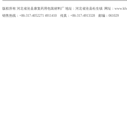
版权所有 河北省沧县康复药用包装材料厂 地址：河北省沧县杜生镇 网址：www.kfsy.c
销售热线：+86-317-4052271 4911410 传真：+86-317-4913328 邮编：061029